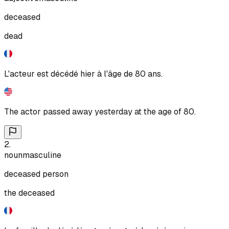
deceased
dead
L'acteur est décédé hier à l'âge de 80 ans.
The actor passed away yesterday at the age of 80.
2
.
noun
masculine
deceased person
the deceased