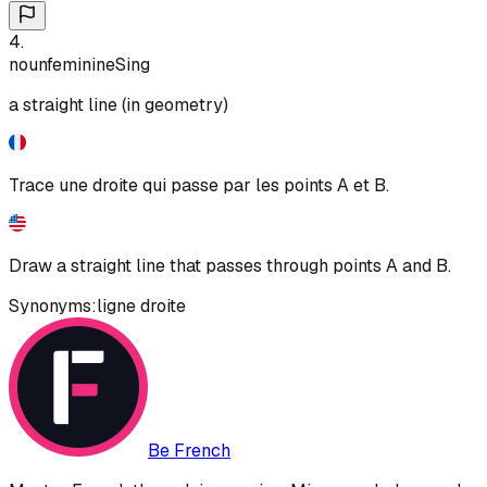
4
.
noun
feminine
Sing
a straight line (in geometry)
Trace une droite qui passe par les points A et B.
Draw a straight line that passes through points A and B.
Synonyms:
ligne droite
Be French