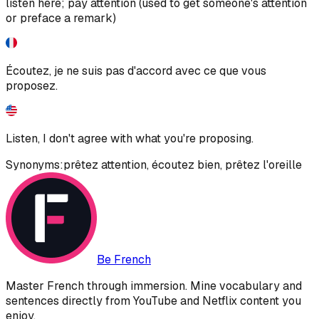
listen here; pay attention (used to get someone's attention
or preface a remark)
Écoutez, je ne suis pas d'accord avec ce que vous
proposez.
Listen, I don't agree with what you're proposing.
Synonyms:
prêtez attention
,
écoutez bien
,
prêtez l'oreille
Be French
Master French through immersion. Mine vocabulary and
sentences directly from YouTube and Netflix content you
enjoy.