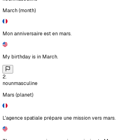
March (month)
Mon anniversaire est en mars.
My birthday is in March.
2
.
noun
masculine
Mars (planet)
L'agence spatiale prépare une mission vers mars.