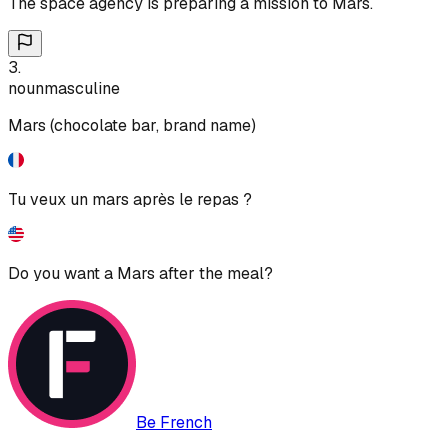
The space agency is preparing a mission to Mars.
3
.
noun
masculine
Mars (chocolate bar, brand name)
Tu veux un mars après le repas ?
Do you want a Mars after the meal?
Be French