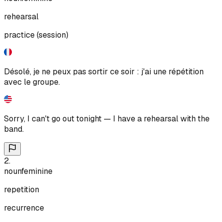
rehearsal
practice (session)
Désolé, je ne peux pas sortir ce soir : j'ai une répétition
avec le groupe.
Sorry, I can't go out tonight — I have a rehearsal with the
band.
2
.
noun
feminine
repetition
recurrence