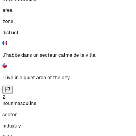
area
zone
district
J'habite dans un secteur calme de la ville.
I live in a quiet area of the city.
2
.
noun
masculine
sector
industry