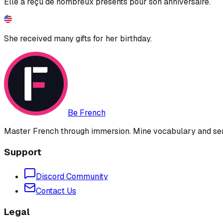
Elle a reçu de nombreux présents pour son anniversaire.
She received many gifts for her birthday.
Be French
Master French through immersion. Mine vocabulary and sent
Support
Discord Community
Contact Us
Legal